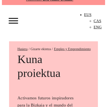
EUS
CAS
ENG
Hasiera
Empleo y Emprendimiento
Kuna
proiektua
Activamos futuros inspiradores
para la Bizkaia y el mundo del