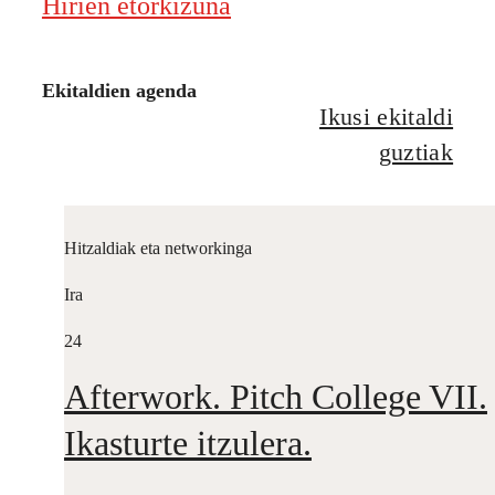
Hirien etorkizuna
Ekitaldien agenda
Ikusi ekitaldi
guztiak
Hitzaldiak eta networkinga
Ira
24
Afterwork. Pitch College VII.
Ikasturte itzulera.