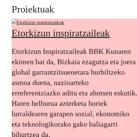
Proiektuak
Etorkizun inspiratzaileak
Etorkizun Inspiratzaileak BBK Kunaren
ekimen bat da, Bizkaia ezagutza eta joera
global garrantzitsuenetara hurbiltzeko
asmoa duena, nazioarteko
erreferentziazko aditu eta ahotsen eskutik
Haren helburua azterketa horiek
lurraldearen garapen sozial, ekonomiko
eta teknologikorako gako baliagarri
bihurtzea da.