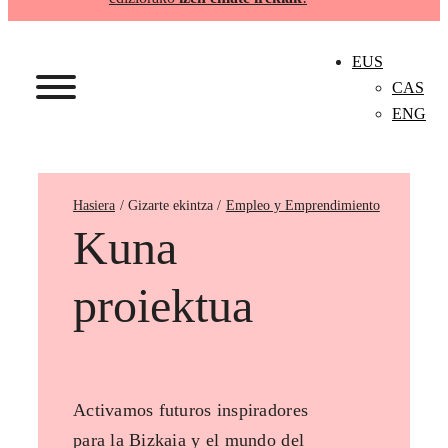
EUS
CAS
ENG
Hasiera
Empleo y Emprendimiento
Kuna
proiektua
Activamos futuros inspiradores
para la Bizkaia y el mundo del