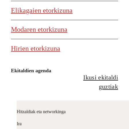
Elikagaien etorkizuna
Modaren etorkizuna
Hirien etorkizuna
Ekitaldien agenda
Ikusi ekitaldi
guztiak
Hitzaldiak eta networkinga
Ira