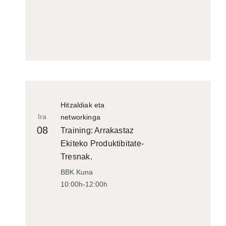
Hitzaldiak eta
Ira
networkinga
08
Training: Arrakastaz
Ekiteko Produktibitate-
Tresnak.
BBK Kuna
10:00h-12:00h