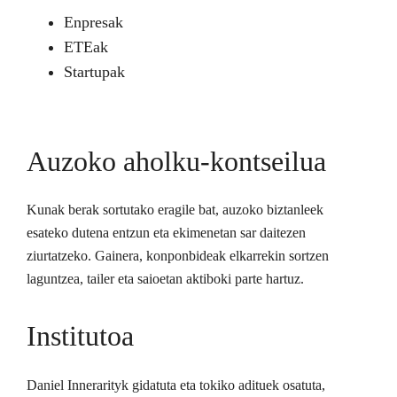
Enpresak
ETEak
Startupak
Auzoko aholku-kontseilua
Kunak berak sortutako eragile bat, auzoko biztanleek
esateko dutena entzun eta ekimenetan sar daitezen
ziurtatzeko. Gainera, konponbideak elkarrekin sortzen
laguntzea, tailer eta saioetan aktiboki parte hartuz.
Institutoa
Daniel Innerarityk gidatuta eta tokiko adituek osatuta,