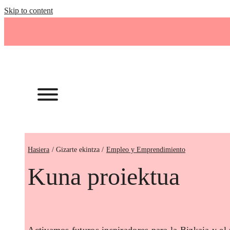
Skip to content
Hasiera
Empleo y Emprendimiento
Kuna proiektua