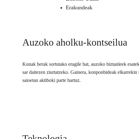
Erakundeak
Auzoko aholku-kontseilua
Kunak berak sortutako eragile bat, auzoko biztanleek esate
sar daitezen ziurtatzeko. Gainera, konponbideak elkarrekin s
saioetan aktiboki parte hartuz.
Teknologia