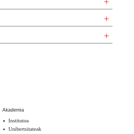
Akademia
Institutoa
Unibertsitateak