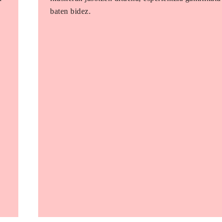
baten bidez.