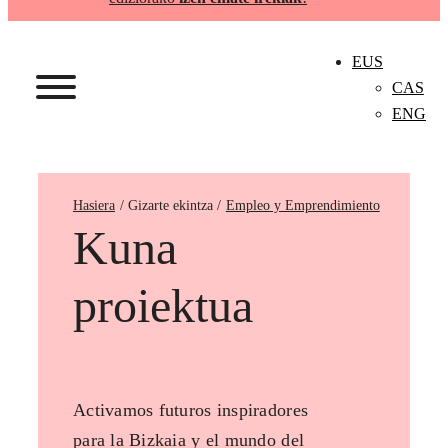
EUS
CAS
ENG
Hasiera
Empleo y Emprendimiento
Kuna
proiektua
Activamos futuros inspiradores
para la Bizkaia y el mundo del