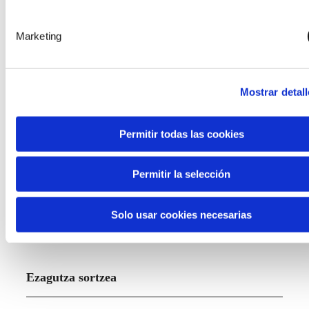
Marketing
Mostrar detall
Deialdiak
Permitir todas las cookies
Ver todas
eta
laguntzak
Permitir la selección
Solo usar cookies necesarias
Ezagutza sortzea