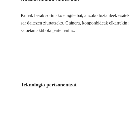
Kunak berak sortutako eragile bat, auzoko biztanleek esate
sar daitezen ziurtatzeko. Gainera, konponbideak elkarrekin s
saioetan aktiboki parte hartuz.
Teknologia pertsonentzat