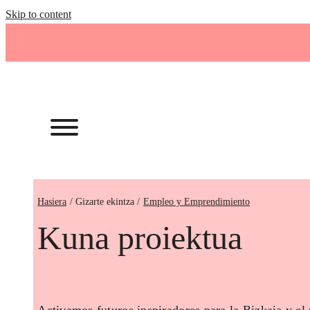
Skip to content
Hasiera
Empleo y Emprendimiento
Kuna proiektua