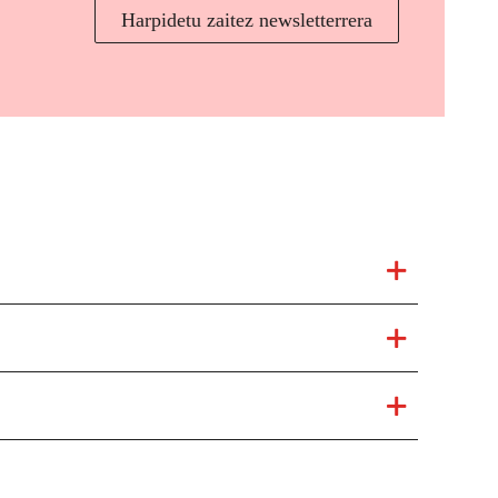
Harpidetu zaitez newsletterrera