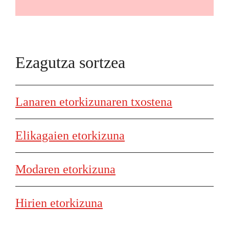
Ezagutza sortzea
Lanaren etorkizunaren txostena
Elikagaien etorkizuna
Modaren etorkizuna
Hirien etorkizuna