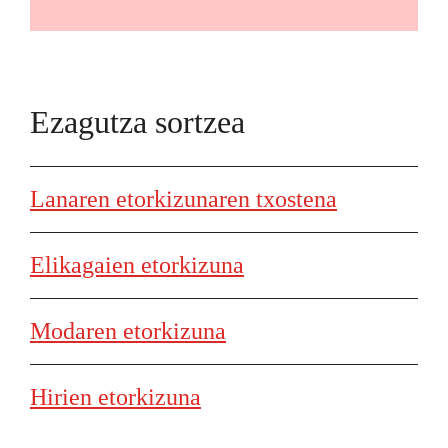
Ezagutza sortzea
Lanaren etorkizunaren txostena
Elikagaien etorkizuna
Modaren etorkizuna
Hirien etorkizuna