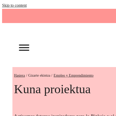
Skip to content
Hasiera
Empleo y Emprendimiento
Kuna proiektua