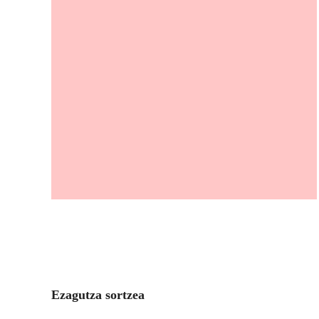
Ezagutza sortzea