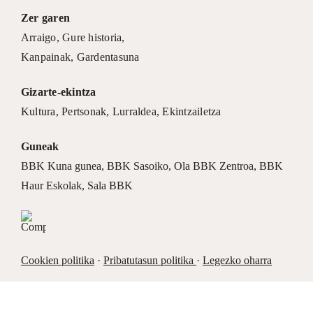
Zer garen
Arraigo
,
Gure historia
,
Kanpainak
, Gardentasuna
Gizarte-ekintza
Kultura
,
Pertsonak
,
Lurraldea
,
Ekintzailetza
Guneak
BBK Kuna gunea
,
BBK Sasoiko
,
Ola BBK Zentroa
,
BBK
Haur Eskolak
,
Sala BBK
Cookien politika
·
Pribatutasun politika
·
Legezko oharra