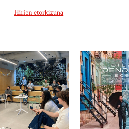
Hirien etorkizuna