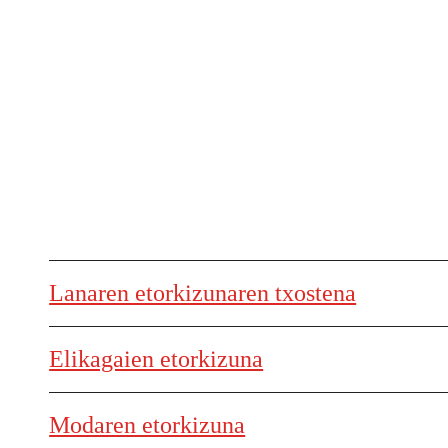
Lanaren etorkizunaren txostena
Elikagaien etorkizuna
Modaren etorkizuna