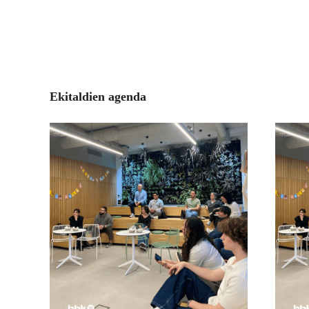
Ekitaldien agenda