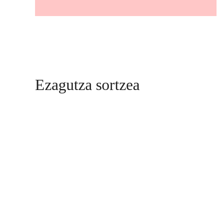
Ezagutza sortzea