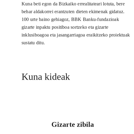
Kuna beti egon da Bizkaiko errealitateari lotuta, bere
behar aldakorrei erantzuten dieten ekimenak gidatuz.
100 urte baino gehiagoz, BBK Banku-fundazioak
gizarte inpaktu positiboa sortzeko eta gizarte
inklusiboagoa eta jasangarriagoa eraikitzeko proiektuak
sustatu ditu.
Kuna kideak
Gizarte zibila