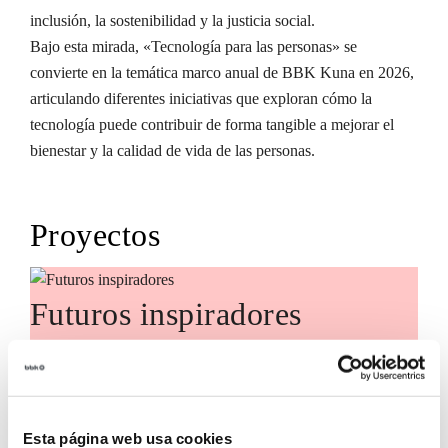
inclusión, la sostenibilidad y la justicia social.
Bajo esta mirada, «Tecnología para las personas» se
convierte en la temática marco anual de BBK Kuna en 2026,
articulando diferentes iniciativas que exploran cómo la
tecnología puede contribuir de forma tangible a mejorar el
bienestar y la calidad de vida de las personas.
Proyectos
Futuros inspiradores
Futuros Inspiradores es una iniciativa
de BBK Kuna orientada a acercar a
Bizkaia el conocimiento y las
Esta página web usa cookies