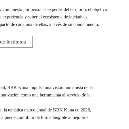
 compuesto por personas expertas del territorio, el objetivo
u experiencia y saber al ecosistema de iniciativas,
pacto de cada una de ellas, a tavés de su conocimiento.
e Institutoa
ocial, BBK Kuna impulsa una visión humanista de la
a innovación como una herramienta al servicio de la
e en la temática marco anual de BBK Kuna en 2026,
ía puede contribuir de forma tangible a mejorar el