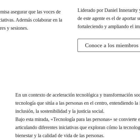
Liderado por Daniel Innerarity y
misa asegurar que las voces de
de este agente es el de aportar s
iciativas. Además colaborar en la
fortaleciendo y ampliando el im
res y sesiones.
Conoce a los miembros d
En un contexto de aceleración tecnológica y transformación s
tecnología que sitúa a las personas en el centro, entendiendo l
inclusión, la sostenibilidad y la justicia social.
Bajo esta mirada, «Tecnología para las personas» se conviert
articulando diferentes iniciativas que exploran cómo la tecnolog
bienestar y la calidad de vida de las personas.