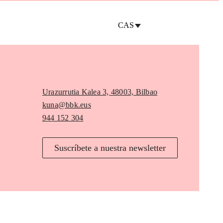
CAS
Urazurrutia Kalea 3, 48003, Bilbao
kuna@bbk.eus
944 152 304
Suscríbete a nuestra newsletter