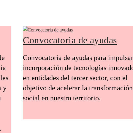
Convocatoria de ayudas
de
Convocatoria de ayudas para impulsar
ia
incorporación de tecnologías innovad
les
en entidades del tercer sector, con el
s y
objetivo de acelerar la transformación
u
social en nuestro territorio.
.