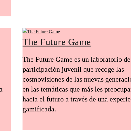
The Future Game
The Future Game es un laboratorio de
participación juvenil que recoge las
cosmovisiones de las nuevas generaci
a
en las temáticas que más les preocup
hacia el futuro a través de una experi
gamificada.