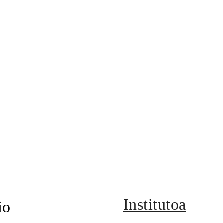
Institutoa
io