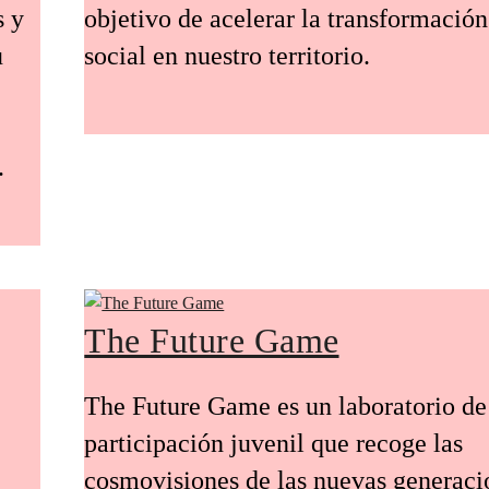
s y
objetivo de acelerar la transformación
u
social en nuestro territorio.
.
The Future Game
The Future Game es un laboratorio de
participación juvenil que recoge las
cosmovisiones de las nuevas generaci