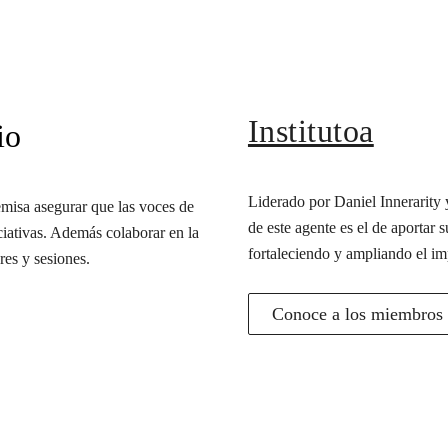
Institutoa
io
Liderado por Daniel Innerarity y
misa asegurar que las voces de
de este agente es el de aportar s
iciativas. Además colaborar en la
fortaleciendo y ampliando el im
res y sesiones.
Conoce a los miembros d