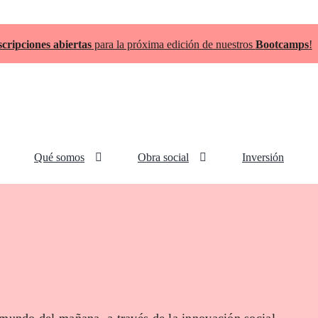
scripciones abiertas
para la próxima edición de nuestros
Bootcamps
!
Qué somos
Obra social
Inversión