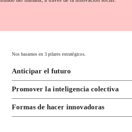
 mundo del mañana, a través de la innovación social.
Nos basamos en 3 pilares estratégicos.
Anticipar el futuro
Promover la inteligencia colectiva
Formas de hacer innovadoras