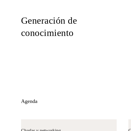
Generación de
conocimiento
Agenda
Charlas y networking
C