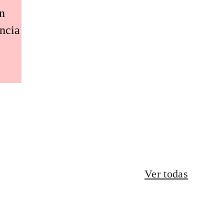
an
encia
Ver todas