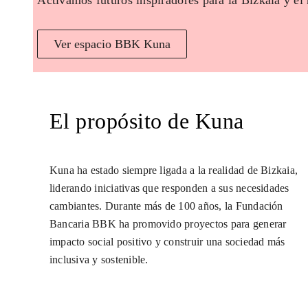
Activamos futuros inspiradores para la Bizkaia y el
Ver espacio BBK Kuna
El propósito de Kuna
Kuna ha estado siempre ligada a la realidad de Bizkaia,
liderando iniciativas que responden a sus necesidades
cambiantes. Durante más de 100 años, la Fundación
Bancaria BBK ha promovido proyectos para generar
impacto social positivo y construir una sociedad más
inclusiva y sostenible.