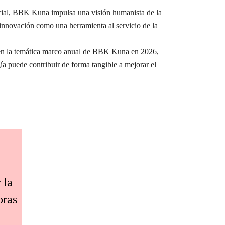
ocial, BBK Kuna impulsa una visión humanista de la
a innovación como una herramienta al servicio de la
e en la temática marco anual de BBK Kuna en 2026,
ía puede contribuir de forma tangible a mejorar el
 la
oras