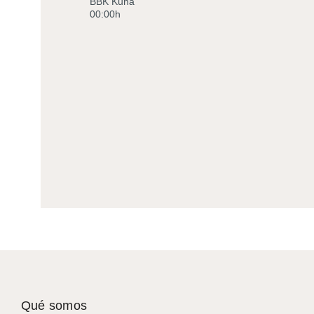
BBK Kuna
00:00h
Qué somos