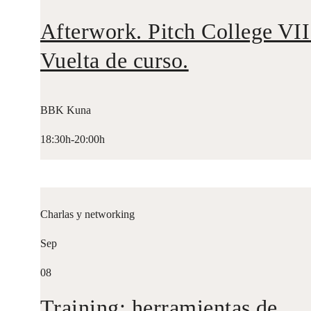
Afterwork. Pitch College VII
Vuelta de curso.
BBK Kuna
18:30h-20:00h
Charlas y networking
Sep
08
Training: herramientas de