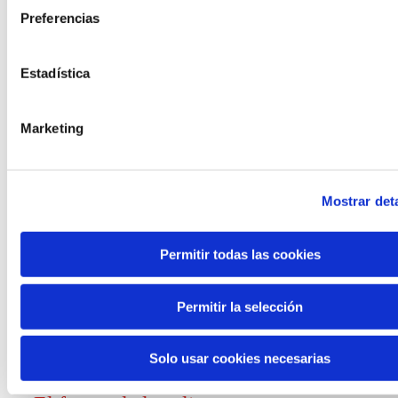
Preferencias
Convocatorias
Estadística
Ver todas
y ayudas
Marketing
Mostrar deta
Generación de
Permitir todas las cookies
conocimiento
Permitir la selección
Informe El futuro del trabajo
Solo usar cookies necesarias