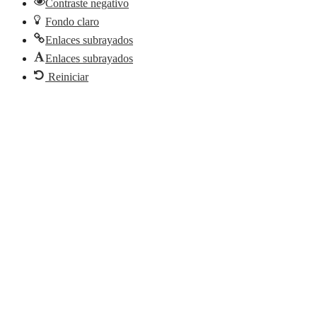
Contraste negativo
Fondo claro
Enlaces subrayados
Enlaces subrayados
Reiniciar