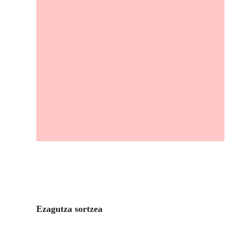
Ezagutza sortzea