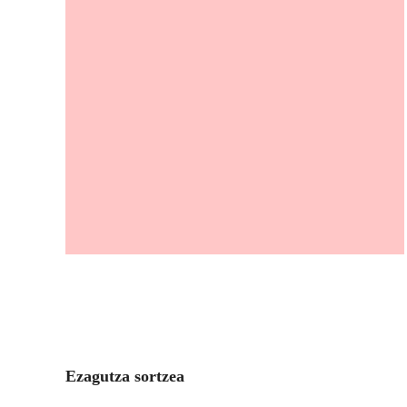
Ezagutza sortzea