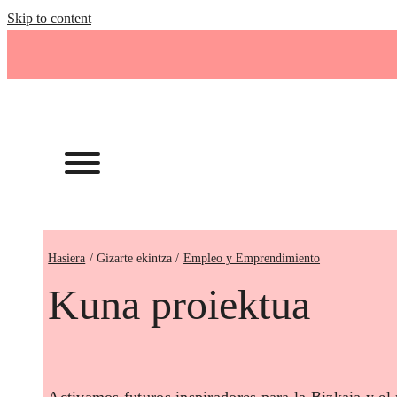
Skip to content
Hasiera
Empleo y Emprendimiento
Kuna proiektua