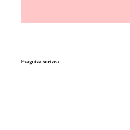
Ezagutza sortzea