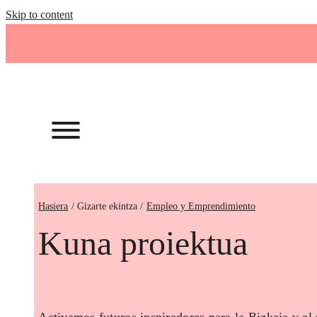
Skip to content
Hasiera
Empleo y Emprendimiento
Kuna proiektua