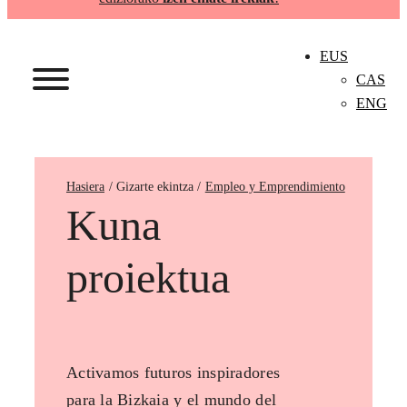
EUS
CAS
ENG
Hasiera
Empleo y Emprendimiento
Kuna
proiektua
Activamos futuros inspiradores
para la Bizkaia y el mundo del