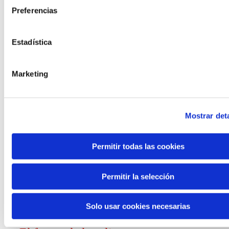
Preferencias
Convocatorias
Estadística
Ver todas
y ayudas
Marketing
Mostrar deta
Generación de
Permitir todas las cookies
conocimiento
Permitir la selección
Informe El futuro del trabajo
Solo usar cookies necesarias