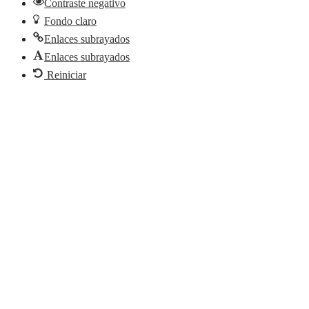
Contraste negativo
Fondo claro
Enlaces subrayados
Enlaces subrayados
Reiniciar