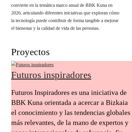
convierte en la temática marco anual de BBK Kuna en
2026, articulando diferentes iniciativas que exploran cómo
la tecnología puede contribuir de forma tangible a mejorar
el bienestar y la calidad de vida de las personas.
Proyectos
Futuros inspiradores
Futuros Inspiradores es una iniciativa de
BBK Kuna orientada a acercar a Bizkaia
el conocimiento y las tendencias globales
más relevantes, de la mano de expertos y