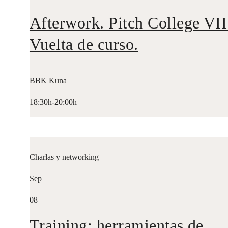
Afterwork. Pitch College VII
Vuelta de curso.
BBK Kuna
18:30h-20:00h
Charlas y networking
Sep
08
Training: herramientas de