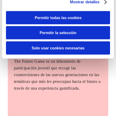
Mostrar detalles
Permitir todas las cookies
Permitir la selección
Solo usar cookies necesarias
The Future Game
The Future Game es un laboratorio de
participación juvenil que recoge las
cosmovisiones de las nuevas generaciones en las
temáticas que más les preocupan hacia el futuro a
través de una experiencia gamificada.