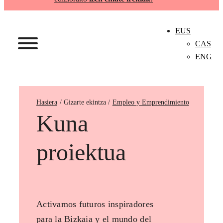
EUS
CAS
ENG
Hasiera
Empleo y Emprendimiento
Kuna
proiektua
Activamos futuros inspiradores
para la Bizkaia y el mundo del