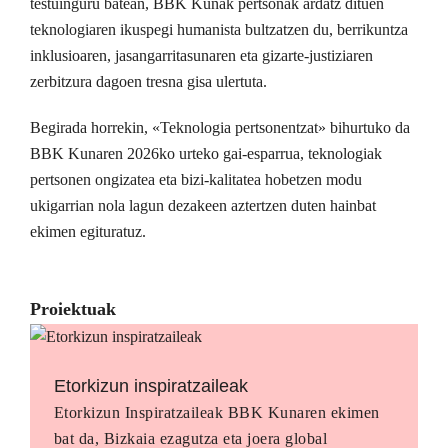
testuinguru batean, BBK Kunak pertsonak ardatz dituen
teknologiaren ikuspegi humanista bultzatzen du, berrikuntza
inklusioaren, jasangarritasunaren eta gizarte-justiziaren
zerbitzura dagoen tresna gisa ulertuta.
Begirada horrekin, «Teknologia pertsonentzat» bihurtuko da
BBK Kunaren 2026ko urteko gai-esparrua, teknologiak
pertsonen ongizatea eta bizi-kalitatea hobetzen modu
ukigarrian nola lagun dezakeen aztertzen duten hainbat
ekimen egituratuz.
Proiektuak
Etorkizun inspiratzaileak
Etorkizun Inspiratzaileak BBK Kunaren ekimen
bat da, Bizkaia ezagutza eta joera global