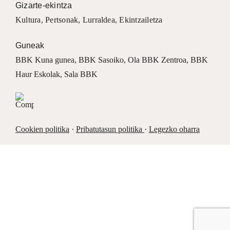
Gizarte-ekintza
Kultura
,
Pertsonak
,
Lurraldea
,
Ekintzailetza
Guneak
BBK Kuna gunea
,
BBK Sasoiko
,
Ola BBK Zentroa
,
BBK
Haur Eskolak
,
Sala BBK
Cookien politika
·
Pribatutasun politika
·
Legezko oharra