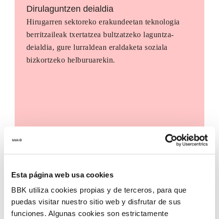
Dirulaguntzen deialdia
Hirugarren sektoreko erakundeetan teknologia
berritzaileak txertatzea bultzatzeko laguntza-
deialdia, gure lurraldean eraldaketa soziala
bizkortzeko helburuarekin.
Esta página web usa cookies
BBK utiliza cookies propias y de terceros, para que
puedas visitar nuestro sitio web y disfrutar de sus
funciones. Algunas cookies son estrictamente